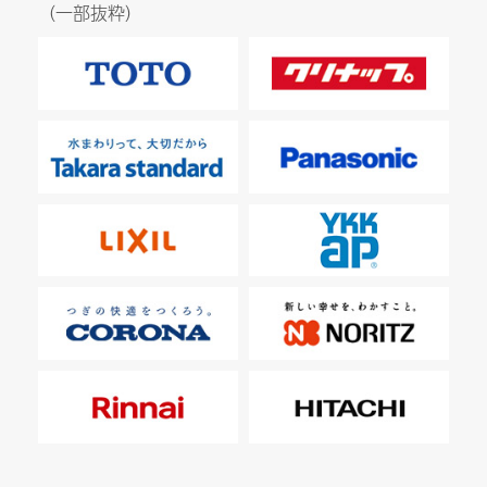
（一部抜粋）