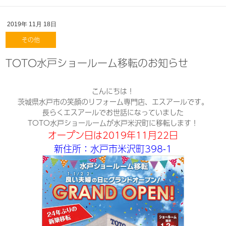
2019年
11月
18日
その他
TOTO水戸ショールーム移転のお知らせ
こんにちは！
茨城県水戸市の笑顔のリフォーム専門店、エスアールです。
長らくエスアールでお世話になっていました
TOTO水戸ショールームが水戸米沢町に移転します！
オープン日は2019年11月22日
新住所：水戸市米沢町398-1