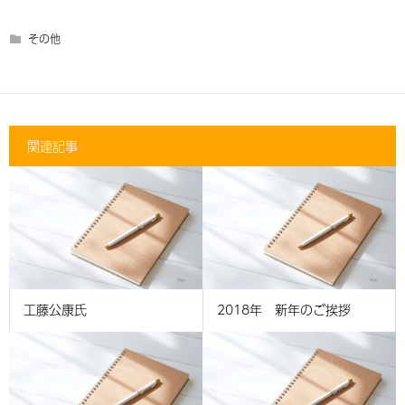
その他
関連記事
工藤公康氏
2018年 新年のご挨拶