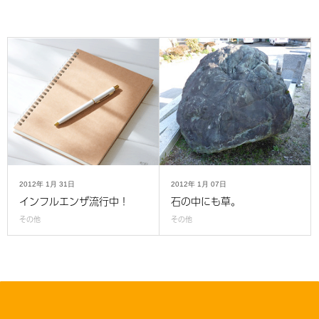
2012年
1月
31日
2012年
1月
07日
インフルエンザ流行中！
石の中にも草。
その他
その他