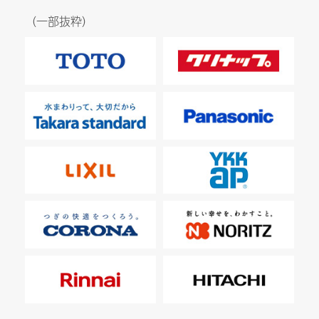
（一部抜粋）