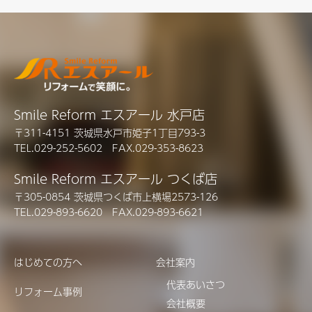
Smile Reform エスアール 水戸店
〒311-4151 茨城県水戸市姫子1丁目793-3
TEL.029-252-5602 FAX.029-353-8623
Smile Reform エスアール つくば店
〒305-0854 茨城県つくば市上横場2573-126
TEL.029-893-6620 FAX.029-893-6621
はじめての方へ
会社案内
代表あいさつ
リフォーム事例
会社概要