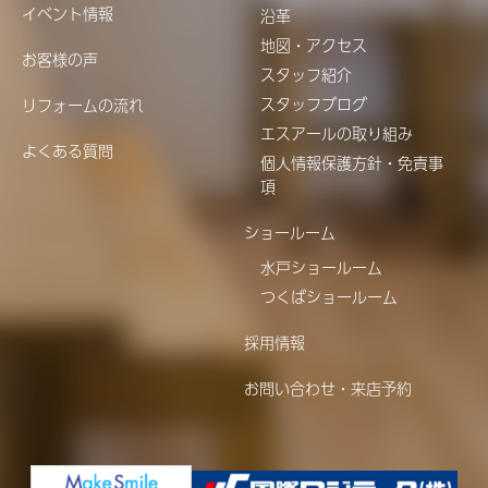
イベント情報
沿革
地図・アクセス
お客様の声
スタッフ紹介
スタッフブログ
リフォームの流れ
エスアールの取り組み
よくある質問
個人情報保護方針・免責事
項
ショールーム
水戸ショールーム
つくばショールーム
採用情報
お問い合わせ・来店予約