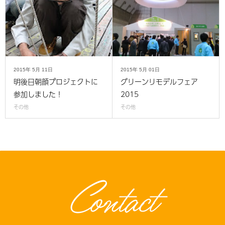
2015年
5月
11日
2015年
5月
01日
明後日朝顔プロジェクトに
グリーンリモデルフェア
参加しました！
2015
その他
その他
Contact