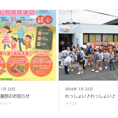
年
7月
22日
2016年
7月
22日
感謝祭のお知らせ
わっしょい♪わっしょい♪
イベント
イベント