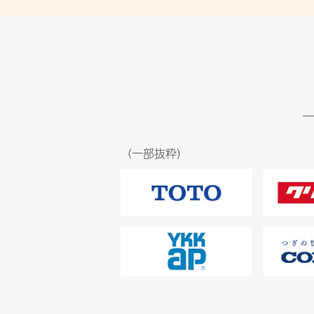
（一部抜粋）