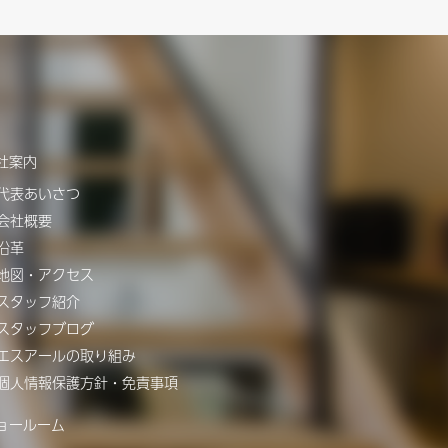
社案内
代表あいさつ
会社概要
沿革
地図・アクセス
スタッフ紹介
スタッフブログ
エスアールの取り組み
個人情報保護方針・免責事項
ョールーム