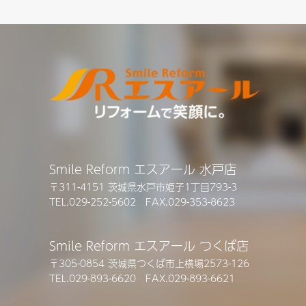
Smile Reform エスアール 水戸店
〒311-4151 茨城県水戸市姫子1丁目793-3
TEL.029-252-5602 FAX.029-353-8623
Smile Reform エスアール つくば店
〒305-0854 茨城県つくば市上横場2573-126
TEL.029-893-6620 FAX.029-893-6621