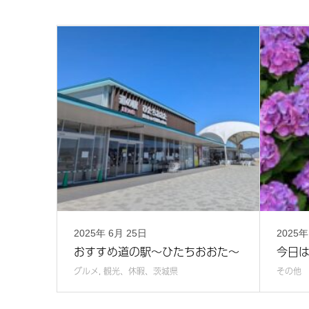
2025年
6月
25日
2025
おすすめ道の駅～ひたちおおた～
今日
グルメ
,
観光、休暇、茨城県
その他