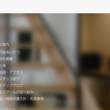
社案内
代表あいさつ
会社概要
沿革
地図・アクセス
スタッフ紹介
スタッフブログ
エスアールの取り組み
個人情報保護方針・免責事項
ョールーム