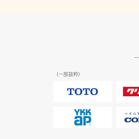
（一部抜粋）