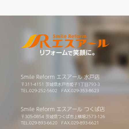
Smile Reform エスアール 水戸店
〒311-4151 茨城県水戸市姫子1丁目793-3
TEL.029-252-5602 FAX.029-353-8623
Smile Reform エスアール つくば店
〒305-0854 茨城県つくば市上横場2573-126
TEL.029-893-6620 FAX.029-893-6621