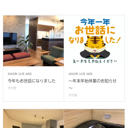
2022年
12月
29日
2022年
12月
29日
今年もお世話になりました
～年末年始休業のお知らせ
～
その他
その他