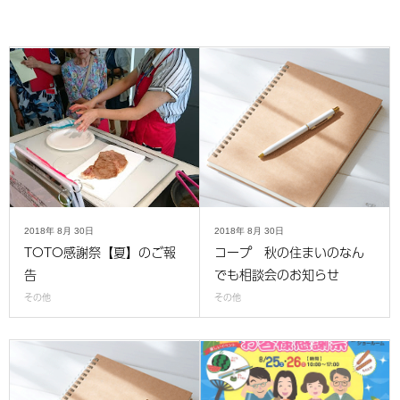
2018年
8月
30日
2018年
8月
30日
TOTO感謝祭【夏】のご報
コープ 秋の住まいのなん
告
でも相談会のお知らせ
その他
その他