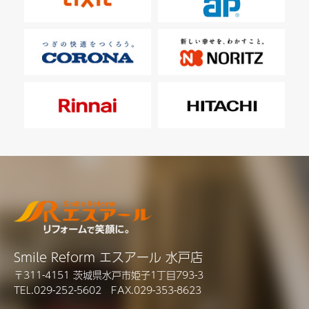
Smile Reform エスアール 水戸店
〒311-4151 茨城県水戸市姫子1丁目793-3
TEL.029-252-5602 FAX.029-353-8623