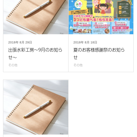
2018年
8月
29日
2018年
8月
18日
出張水彩工房～9月のお知ら
夏のお客様感謝祭のお知ら
せ～
せ
その他
その他