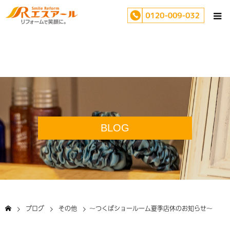
BLOG
ブログ
その他
～つくばショールーム夏季店休のお知らせ～