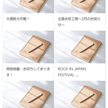
大掃除大作戦！
出張水彩工房～2月のお知ら
せ～
照明体験…お待ちしておりま
ROCK IN JAPAN
す！
FESTIVAL ...