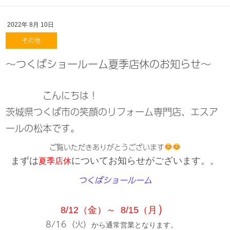
2022年
8月
10日
その他
～つくばショールーム夏季店休のお知らせ～
こんにちは！
茨城県つくば市の笑顔のリフォーム専門店、エスア
ールの松本です。
ご覧いただきありがとうございます
まずは
についてお知らせがございます。。
夏季店休
つくばショールーム
）
8/12（金）～ 8/15（月
8/16（火）
から通常営業となります。