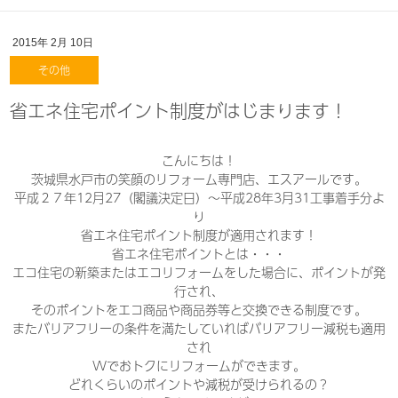
2015年
2月
10日
その他
省エネ住宅ポイント制度がはじまります！
こんにちは！
茨城県水戸市の笑顔のリフォーム専門店、エスアールです。
平成２７年12月27（閣議決定日）～平成28年3月31工事着手分よ
り
省エネ住宅ポイント制度が適用されます！
省エネ住宅ポイントとは・・・
エコ住宅の新築またはエコリフォームをした場合に、ポイントが発
行され、
そのポイントをエコ商品や商品券等と交換できる制度です。
またバリアフリーの条件を満たしていればバリアフリー減税も適用
され
Wでおトクにリフォームができます。
どれくらいのポイントや減税が受けられるの？