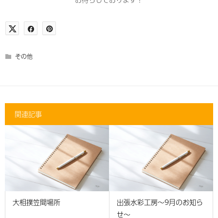
その他
関連記事
大相撲笠間場所
出張水彩工房～9月のお知ら
せ～