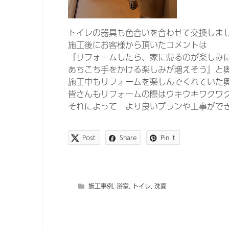
トイレの器具も色合いを合わせて交換しま
施工後にお客様から頂いたコメントは
『リフォームしたら、家に帰るのが楽しみ
あちこち手をかける楽しみが増えそう』と
施工中もリフォームを楽しんでくれていた
皆さんもリフォームの際はウキウキワクワ
それによって より良いプランや工事がで
Post
Share
Pin it
施工事例
,
浴室
,
トイレ
,
洗面