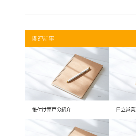
関連記事
後付け雨戸の紹介
日立営業