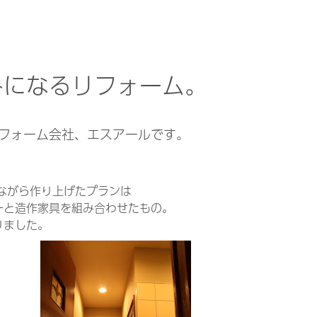
みになるリフォーム。
リフォーム会社、エスアールです。
ながら作り上げたプランは
ーと造作家具を組み合わせたもの。
りました。