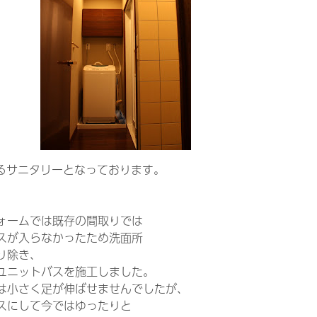
るサニタリーとなっております。
ォームでは既存の間取りでは
スが入らなかったため洗面所
り除き、
ユニットバスを施工しました。
は小さく足が伸ばせませんでしたが、
スにして今ではゆったりと