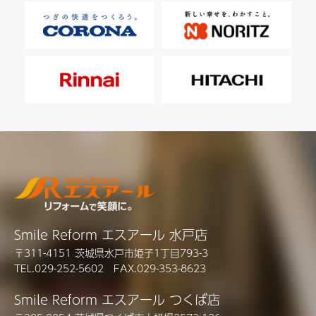
Smile Reform エスアール 水戸店
〒311-4151 茨城県水戸市姫子1丁目793-3
TEL.029-252-5602 FAX.029-353-8623
Smile Reform エスアール つくば店