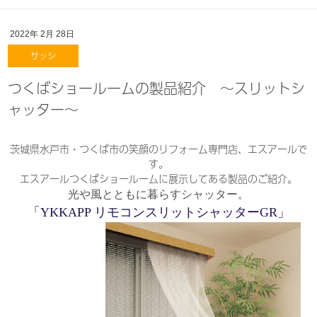
2022年
2月
28日
サッシ
つくばショールームの製品紹介 ～スリットシ
ャッター～
茨城県水戸市・つくば市の笑顔のリフォーム専門店、エスアールで
す。
エスアールつくばショールームに展示してある製品のご紹介。
光や風とともに暮らすシャッター。
「YKKAPP リモコンスリットシャッターGR」