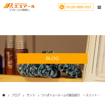
BLOG
ブログ
サッシ
つくばショールームの製品紹介 ～スリットシャッター～