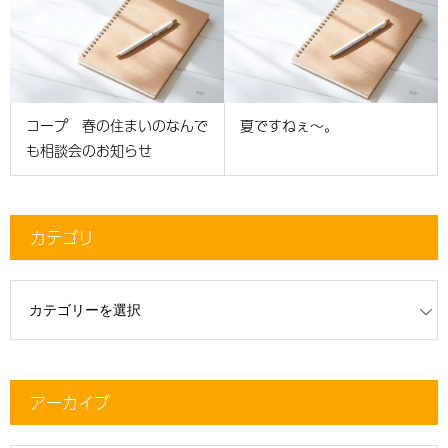
コープ 春の住まいのなんで
夏ですねぇ～。
も相談会のお知らせ
カテゴリ
リ
アーカイブ