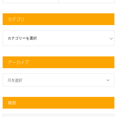
カテゴリ
リ
アーカイブ
月を選択
検索