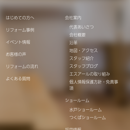
はじめての方へ
会社案内
代表あいさつ
リフォーム事例
会社概要
イベント情報
沿革
地図・アクセス
お客様の声
スタッフ紹介
スタッフブログ
リフォームの流れ
エスアールの取り組み
よくある質問
個人情報保護方針・免責事
項
ショールーム
水戸ショールーム
つくばショールーム
採用情報