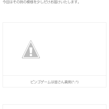
今回はその時の模様を少しだけお届けいたします。
ビンゴゲームは皆さん真剣(^.^)