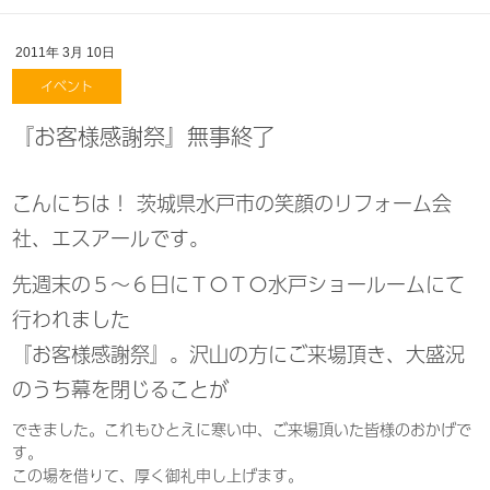
2011年
3月
10日
イベント
『お客様感謝祭』無事終了
こんにちは！ 茨城県水戸市の笑顔のリフォーム会
社、エスアールです。
先週末の５～６日にＴＯＴＯ水戸ショールームにて
行われました
『お客様感謝祭』。沢山の方にご来場頂き、大盛況
のうち幕を閉じることが
できました。これもひとえに寒い中、ご来場頂いた皆様のおかげで
す。
この場を借りて、厚く御礼申し上げます。