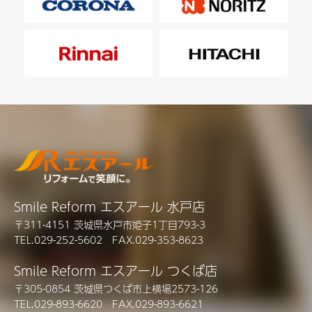
Smile Reform エスアール 水戸店
〒311-4151 茨城県水戸市姫子1丁目793-3
TEL.029-252-5602 FAX.029-353-8623
Smile Reform エスアール つくば店
〒305-0854 茨城県つくば市上横場2573-126
TEL.029-893-6620 FAX.029-893-6621