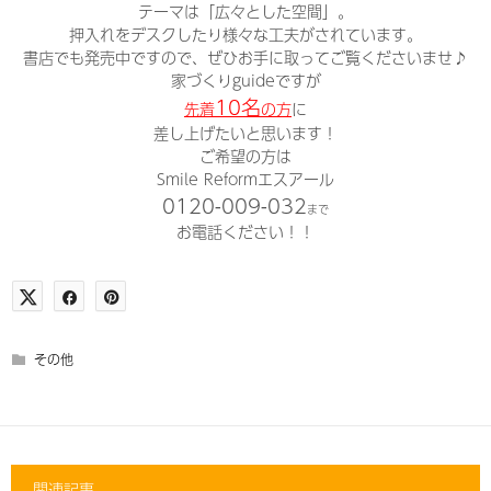
テーマは「広々とした空間」。
押入れをデスクしたり様々な工夫がされています。
書店でも発売中ですので、ぜひお手に取ってご覧くださいませ♪
家づくりguideですが
10名
先着
の方
に
差し上げたいと思います！
ご希望の方は
Smile Reformエスアール
0120-009-032
まで
お電話ください！！
その他
関連記事