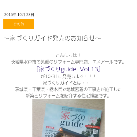
2015年
10月
28日
その他
～家づくりガイド発売のお知らせ～
こんにちは！
茨城県水戸市の笑顔のリフォーム専門店、エスアールです。
『家づくりguide Vol.13』
が10/31に発売します！！！
家づくりガイドとは・・・
茨城県・千葉県・栃木県で地域密着の工事店が施工した
新築とリフォームを紹介する住宅雑誌です。