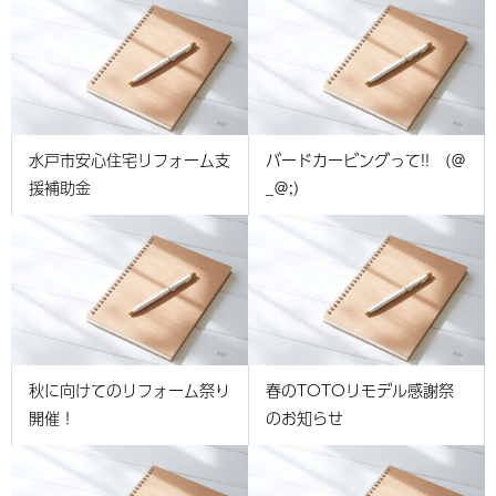
水戸市安心住宅リフォーム支
バードカービングって!! (＠
援補助金
_＠;)
秋に向けてのリフォーム祭り
春のTOTOリモデル感謝祭
開催！
のお知らせ