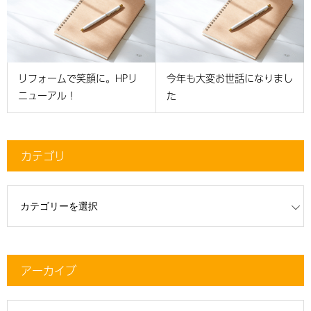
リフォームで笑顔に。HPリ
今年も大変お世話になりまし
ニューアル！
た
カテゴリ
リ
アーカイブ