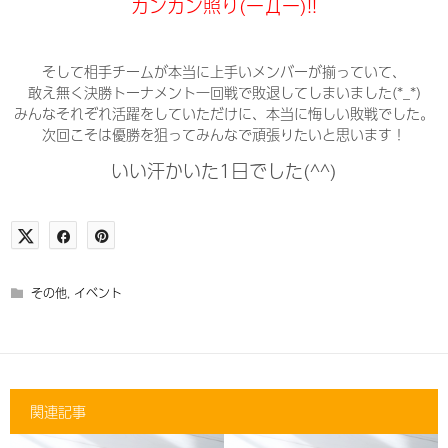
カンカン照り(ーДー)!!
そして相手チームが本当に上手いメンバーが揃っていて、
敢え無く決勝トーナメント一回戦で敗退してしまいました(*_*)
みんなそれぞれ活躍をしていただけに、本当に悔しい敗戦でした。
次回こそは優勝を狙ってみんなで頑張りたいと思います！
いい汗かいた1日でした(^^)
その他
,
イベント
関連記事