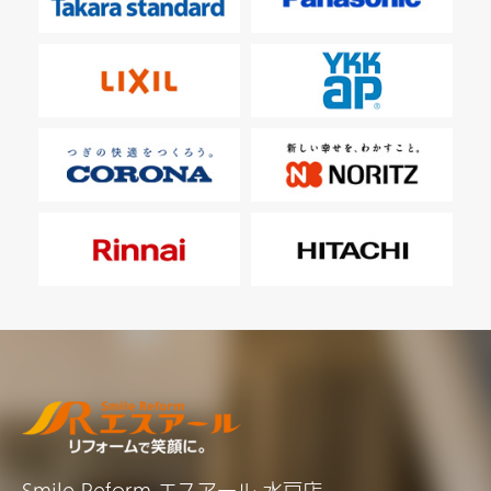
Smile Reform エスアール 水戸店