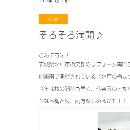
2013年
3月
29日
その他
そろそろ満開♪
こんにちは！
茨城県水戸市の笑顔のリフォーム専門
偕楽園で開催されている『水戸の梅ま
今年は桜の開花も早く、偕楽園のとな
今なら梅と桜、両方楽しめるかも！！