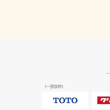
（一部抜粋）