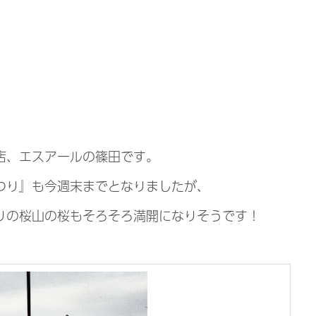
店、エスアールの篠田です。
つり』も今週末までとなりましたが、
りの桜山の桜もそろそろ満開になりそうです！