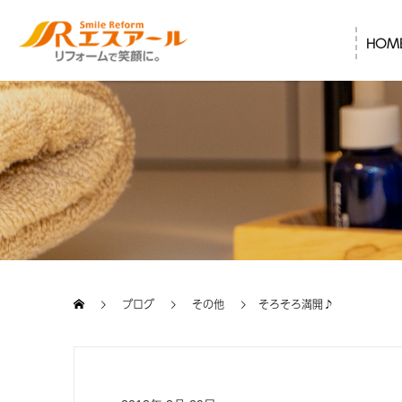
HOM
ブログ
その他
そろそろ満開♪