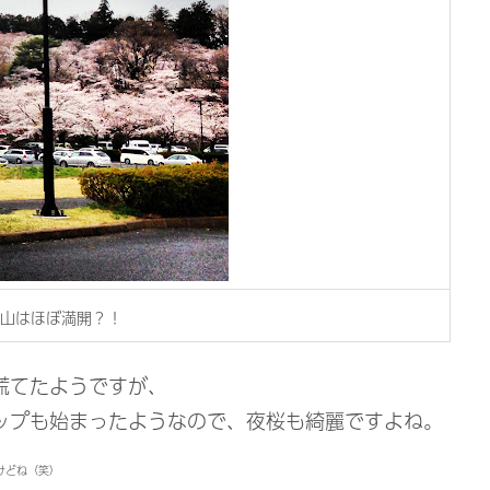
山はほぼ満開？！
慌てたようですが、
ップも始まったようなので、夜桜も綺麗ですよね。
けどね（笑）