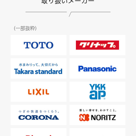
取り扱いメーカー
（一部抜粋）