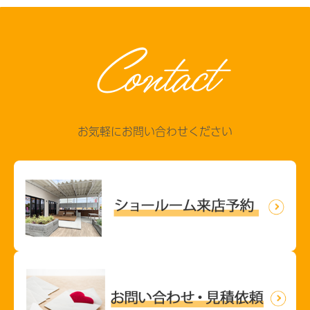
Contact
お気軽にお問い合わせください