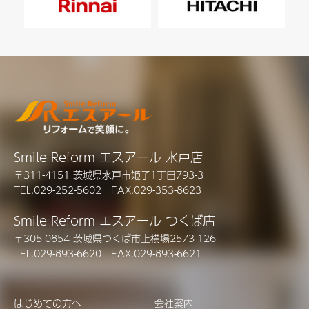
Smile Reform エスアール 水戸店
〒311-4151 茨城県水戸市姫子1丁目793-3
TEL.029-252-5602 FAX.029-353-8623
Smile Reform エスアール つくば店
〒305-0854 茨城県つくば市上横場2573-126
TEL.029-893-6620 FAX.029-893-6621
はじめての方へ
会社案内