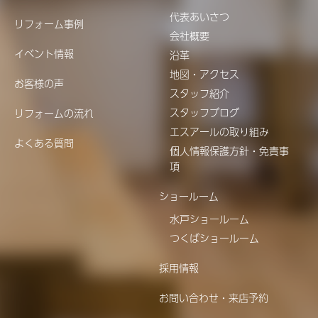
代表あいさつ
リフォーム事例
会社概要
イベント情報
沿革
地図・アクセス
お客様の声
スタッフ紹介
スタッフブログ
リフォームの流れ
エスアールの取り組み
よくある質問
個人情報保護方針・免責事
項
ショールーム
水戸ショールーム
つくばショールーム
採用情報
お問い合わせ・来店予約