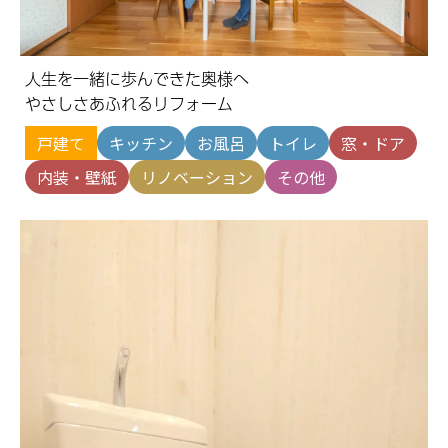
人生を一緒に歩んできた奥様へ
やさしさあふれるリフォーム
戸建て
キッチン
お風呂
トイレ
窓・ドア
内装・壁紙
リノベーション
その他