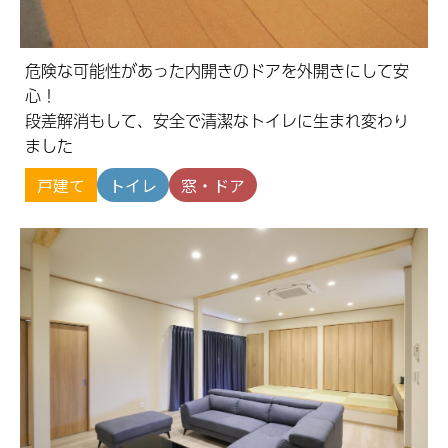
危険な可能性があった内開きのドアを外開きにして安
心！
段差解消もして、安全で清潔なトイレに生まれ変わり
ました
戸建て
トイレ
窓・ドア