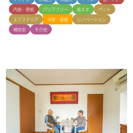
内装・壁紙
バリアフリー
省エネ
ペット
エクステリア
外壁・屋根
リノベーション
補助金
その他