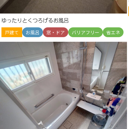
ゆったりとくつろげるお風呂
戸建て
お風呂
窓・ドア
バリアフリー
省エネ