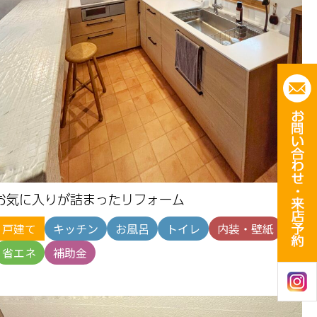
お気に入りが詰まったリフォーム
戸建て
キッチン
お風呂
トイレ
内装・壁紙
省エネ
補助金