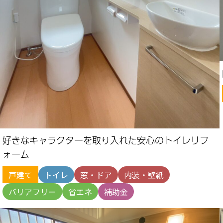
好きなキャラクターを取り入れた安心のトイレリフ
ォーム
戸建て
トイレ
窓・ドア
内装・壁紙
バリアフリー
省エネ
補助金