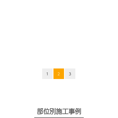
1
2
3
部位別施工事例