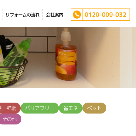
リフォームの流れ
会社案内
装・壁紙
バリアフリー
省エネ
ペット
その他