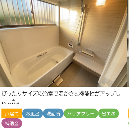
ぴったりサイズの浴室で温かさと機能性がアップし
ました。
戸建て
お風呂
洗面所
バリアフリー
省エネ
補助金