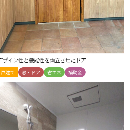
デザイン性と機能性を両立させたドア
戸建て
窓・ドア
省エネ
補助金