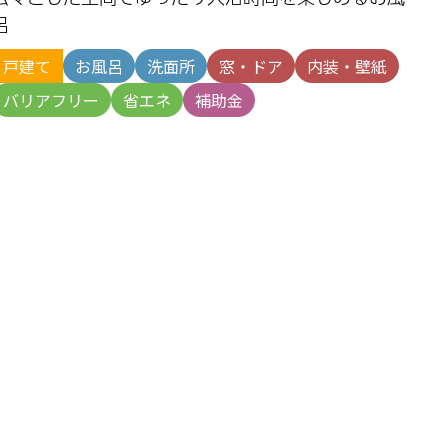
呂
戸建て
お風呂
洗面所
窓・ドア
内装・壁紙
バリアフリー
省エネ
補助金