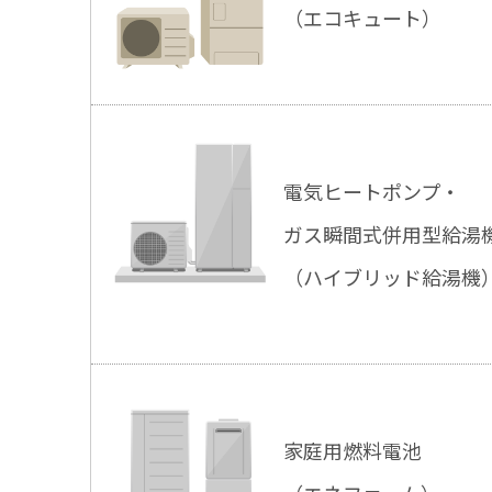
（エコキュート）
電気ヒートポンプ・
ガス瞬間式併用型給湯
（ハイブリッド給湯機
家庭用燃料電池