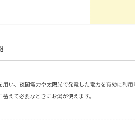
能
を⽤い、夜間電力や太陽光で発電した電力を有効に利用
に蓄えて必要なときにお湯が使えます。