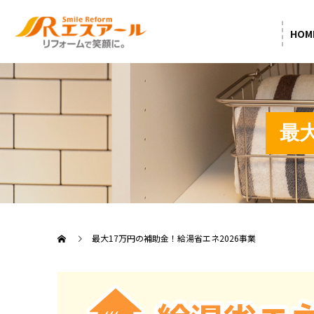
HOM
最
最大17万円の補助金！給湯省エネ2026事業