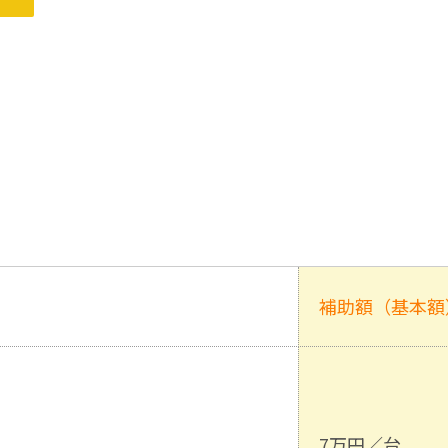
補助額（基本額
7万円／台