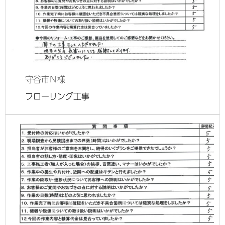
守谷市
Ｎ様
フローリング工事