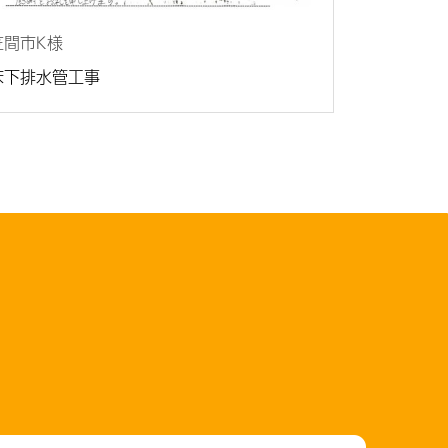
笠間市
K様
床下排水管工事