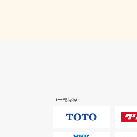
（一部抜粋）