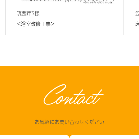
筑西市
S様
<浴室改修工事>
Contact
お気軽にお問い合わせください