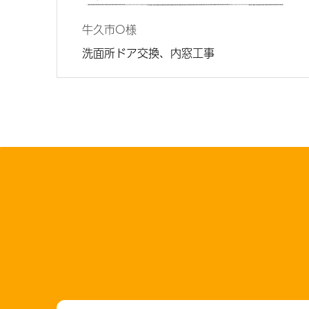
牛久市
O様
洗面所ドア交換、内窓工事