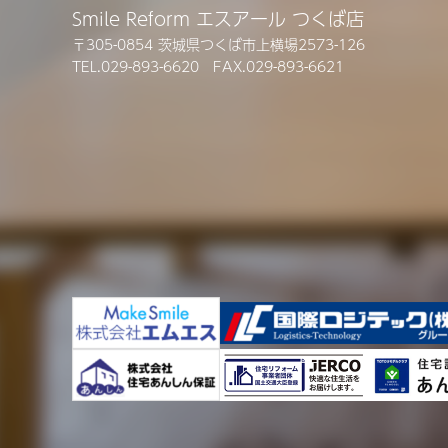
Smile Reform エスアール つくば店
〒305-0854 茨城県つくば市上横場2573-126
TEL.029-893-6620 FAX.029-893-6621