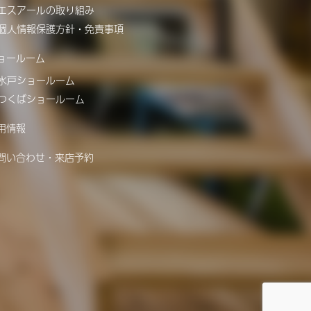
エスアールの取り組み
個人情報保護方針・免責事項
ョールーム
水戸ショールーム
つくばショールーム
用情報
問い合わせ・来店予約