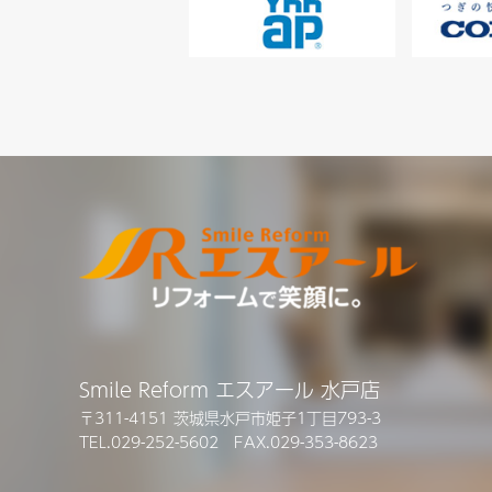
Smile Reform エスアール 水戸店
〒311-4151 茨城県水戸市姫子1丁目793-3
TEL.029-252-5602 FAX.029-353-8623