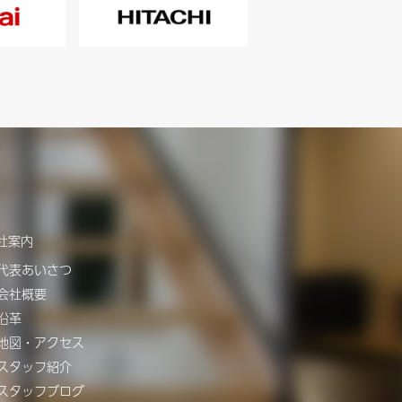
社案内
代表あいさつ
会社概要
沿革
地図・アクセス
スタッフ紹介
スタッフブログ