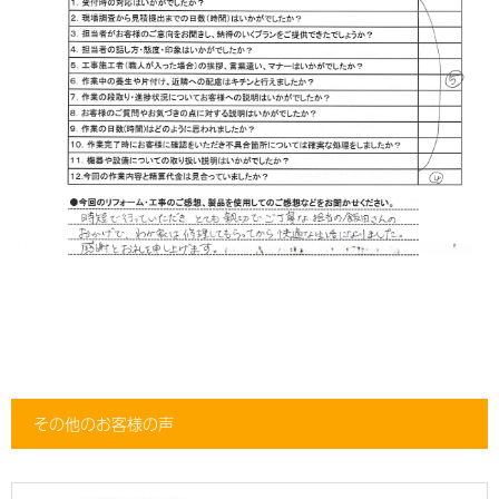
その他のお客様の声