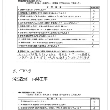
水戸市
G様
浴室改修・内装工事