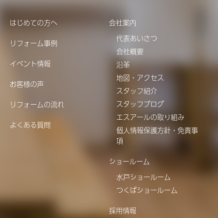
はじめての方へ
会社案内
代表あいさつ
リフォーム事例
会社概要
イベント情報
沿革
地図・アクセス
お客様の声
スタッフ紹介
スタッフブログ
リフォームの流れ
エスアールの取り組み
よくある質問
個人情報保護方針・免責事
項
ショールーム
水戸ショールーム
つくばショールーム
採用情報