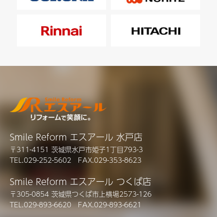
Smile Reform エスアール 水戸店
〒311-4151 茨城県水戸市姫子1丁目793-3
TEL.029-252-5602 FAX.029-353-8623
Smile Reform エスアール つくば店
〒305-0854 茨城県つくば市上横場2573-126
TEL.029-893-6620 FAX.029-893-6621