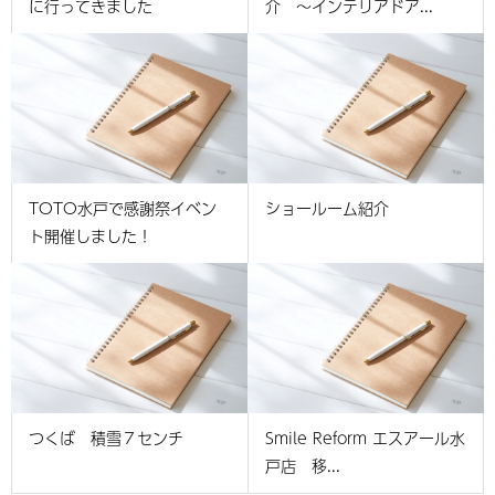
に行ってきました
介 ～インテリアドア...
TOTO水戸で感謝祭イベン
ショールーム紹介
ト開催しました！
つくば 積雪７センチ
Smile Reform エスアール水
戸店 移...