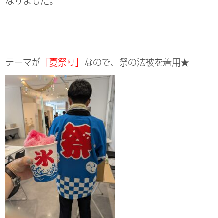
なりました。
テーマが
「夏祭り」
なので、祭の法被を着用★