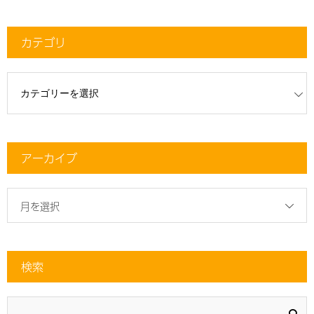
カテゴリ
リ
アーカイブ
月を選択
検索