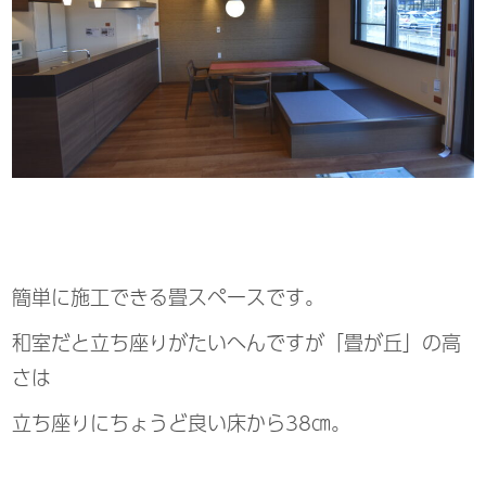
簡単に施工できる畳スペースです。
和室だと立ち座りがたいへんですが「畳が丘」の高
さは
立ち座りにちょうど良い床から38㎝。