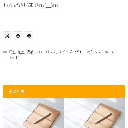
しくださいませm(__)m
洋室
,
和室
,
収納
,
フローリング
,
リビング・ダイニング
,
ショールーム
,
その他
関連記事