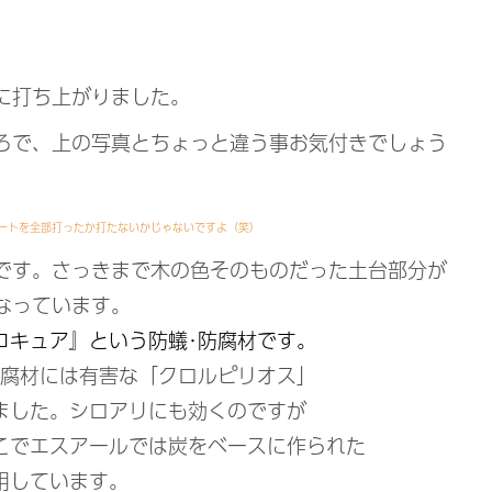
に打ち上がりました。
ろで、上の写真とちょっと違う事お気付きでしょう
ートを全部打ったか打たないかじゃないですよ（笑）
です。さっきまで木の色そのものだった土台部分が
なっています。
コキュア』という防蟻･防腐材です。
防腐材には有害な「クロルピリオス」
ました。シロアリにも効くのですが
こでエスアールでは炭をベースに作られた
用しています。