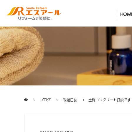
HOM
ブログ
現場日誌
土間コンクリート打設です