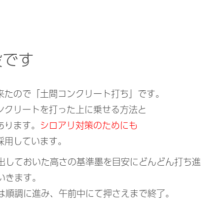
設です
来たので「土間コンクリート打ち」です。
ンクリートを打った上に乗せる方法と
あります。
シロアリ対策のためにも
採用しています。
出しておいた高さの基準墨を目安にどんどん打ち進
いきます。
は順調に進み、午前中にて押さえまで終了。