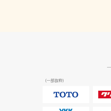
（一部抜粋）