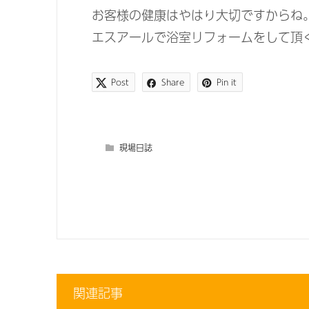
お客様の健康はやはり大切ですからね
エスアールで浴室リフォームをして頂
Post
Share
Pin it
現場日誌
関連記事