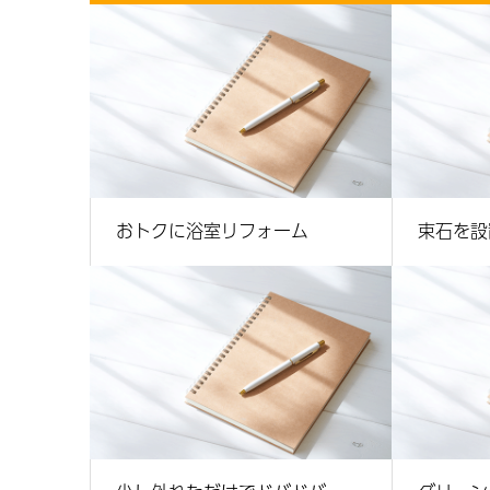
おトクに浴室リフォーム
束石を設