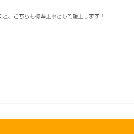
。
くと、こちらも標準工事として施工します！