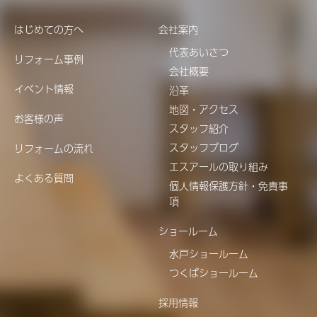
はじめての方へ
会社案内
代表あいさつ
リフォーム事例
会社概要
イベント情報
沿革
地図・アクセス
お客様の声
スタッフ紹介
スタッフブログ
リフォームの流れ
エスアールの取り組み
よくある質問
個人情報保護方針・免責事
項
ショールーム
水戸ショールーム
つくばショールーム
採用情報