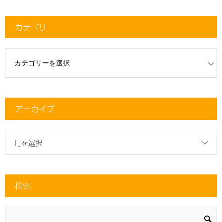
カテゴリ
リ
アーカイブ
月を選択
検索