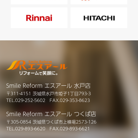
Smile Reform エスアール 水戸店
〒311-4151 茨城県水戸市姫子1丁目793-3
TEL.029-252-5602 FAX.029-353-8623
Smile Reform エスアール つくば店
〒305-0854 茨城県つくば市上横場2573-126
TEL.029-893-6620 FAX.029-893-6621