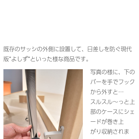
既存のサッシの外側に設置して、日差しを防ぐ
現代
版”よしず”
といった様な商品です。
写真の様に、下の
バーを手でフック
から外すと…
スルスル～っと上
部のケースにシェ
ードが巻き上
がり収納されま