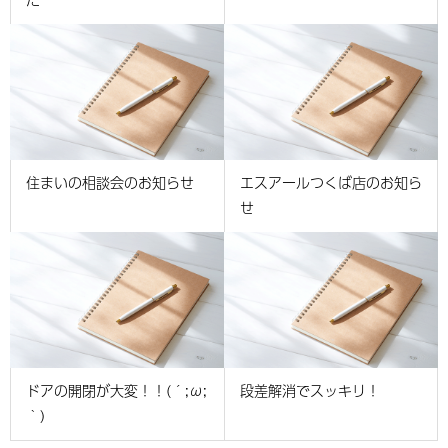
住まいの相談会のお知らせ
エスアールつくば店のお知ら
せ
ドアの開閉が大変！！(´;ω;
段差解消でスッキリ！
｀)