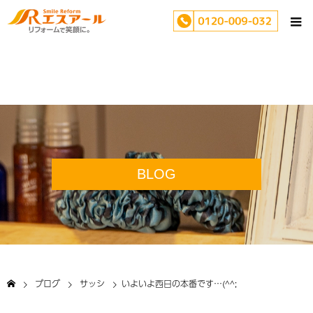
BLOG
ブログ
サッシ
いよいよ西日の本番です…(^^;