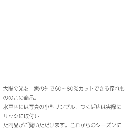
太陽の光を、家の外で60～80％カットできる優れも
ののこの商品。
水戸店
には写真の小型サンプル、
つくば店
は実際に
サッシに取付し
た商品がご覧いただけます。これからのシーズンに