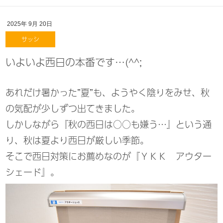
2025年
9月
20日
サッシ
いよいよ西日の本番です…(^^;
あれだけ暑かった”夏”も、ようやく陰りをみせ、秋
の気配が少しずつ出てきました。
しかしながら『秋の西日は○○も嫌う…』という通
り、秋は夏より西日が厳しい季節。
そこで西日対策にお薦めなのが
『ＹＫＫ アウター
シェード』。